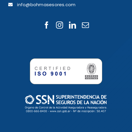
info@bohmasesores.com