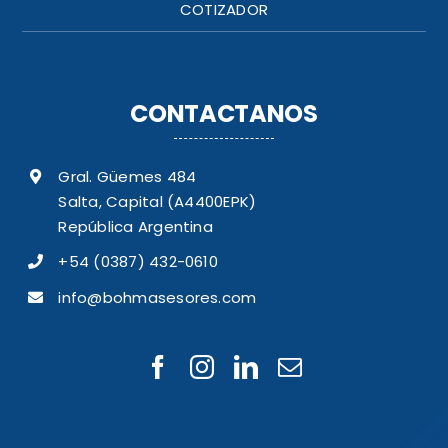
COTIZADOR
CONTACTANOS
Gral. Güemes 484
Salta, Capital (A4400EPK)
República Argentina
+54 (0387) 432-0610
info@bohmasesores.com