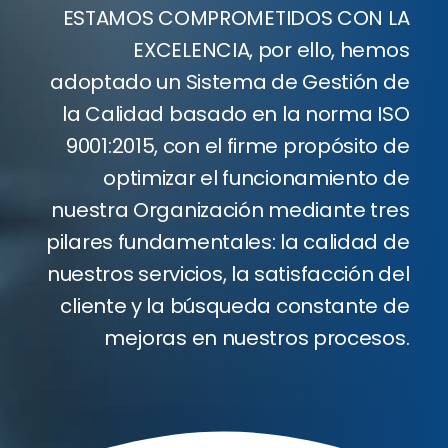
ESTAMOS COMPROMETIDOS CON LA
EXCELENCIA, por ello, hemos
Client
adoptado un Sistema de Gestión de
la Calidad basado en la norma ISO
Blog
9001:2015, con el firme propósito de
optimizar el funcionamiento de
Conta
nuestra Organización mediante tres
pilares fundamentales: la calidad de
Cotiza
nuestros servicios, la satisfacción del
cliente y la búsqueda constante de
mejoras en nuestros procesos.