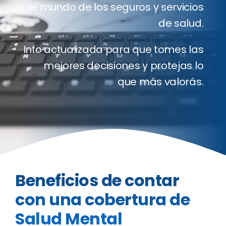
el mundo de los seguros y servicios
Clientes
de salud.
Blog
Info actualizada para que tomes las
mejores decisiones y protejas lo
Contact
que más valorás.
Cotizado
Beneficios de contar
con una cobertura de
Salud Mental