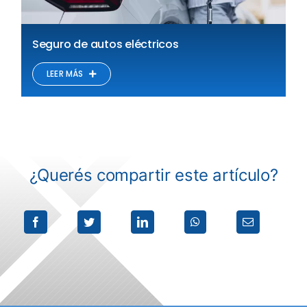
Seguro de autos eléctricos
LEER MÁS
¿Querés compartir este artículo?