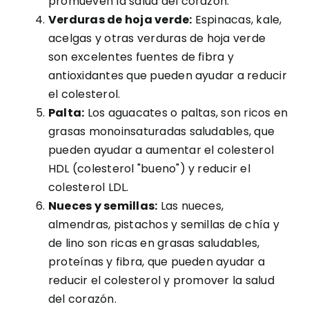
promueven la salud del corazón.
Verduras de hoja verde:
Espinacas, kale,
acelgas y otras verduras de hoja verde
son excelentes fuentes de fibra y
antioxidantes que pueden ayudar a reducir
el colesterol.
Palta:
Los aguacates o paltas, son ricos en
grasas monoinsaturadas saludables, que
pueden ayudar a aumentar el colesterol
HDL (colesterol "bueno") y reducir el
colesterol LDL.
Nueces y semillas:
Las nueces,
almendras, pistachos y semillas de chía y
de lino son ricas en grasas saludables,
proteínas y fibra, que pueden ayudar a
reducir el colesterol y promover la salud
del corazón.