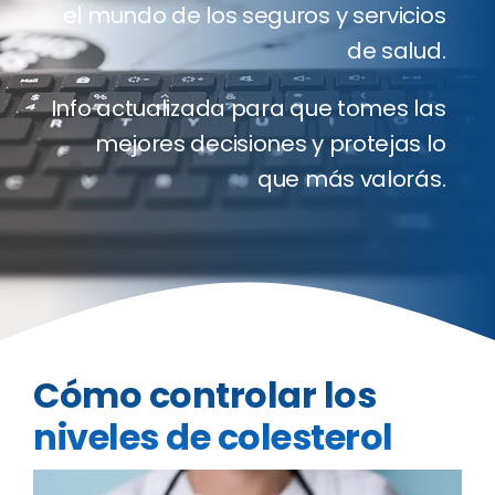
el mundo de los seguros y servicios
Clientes
de salud.
Blog
Info actualizada para que tomes las
mejores decisiones y protejas lo
Contact
que más valorás.
Cotizado
Cómo controlar los
niveles de colesterol