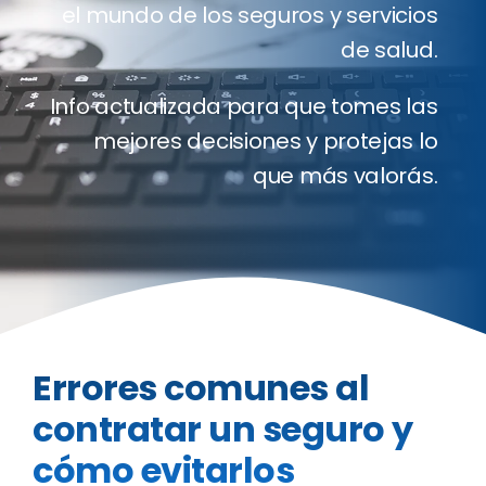
el mundo de los seguros y servicios
Clientes
de salud.
Blog
Info actualizada para que tomes las
mejores decisiones y protejas lo
Contact
que más valorás.
Cotizado
Errores comunes al
contratar un seguro y
cómo evitarlos