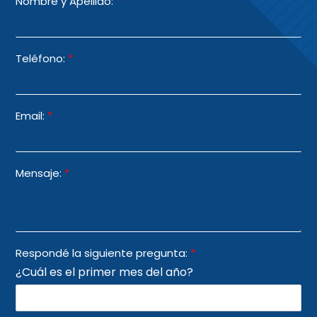
Nombre y Apellido:
*
Teléfono:
*
Email:
*
Mensaje:
*
Respondé la siguiente pregunta:
*
¿Cuál es el primer mes del año?