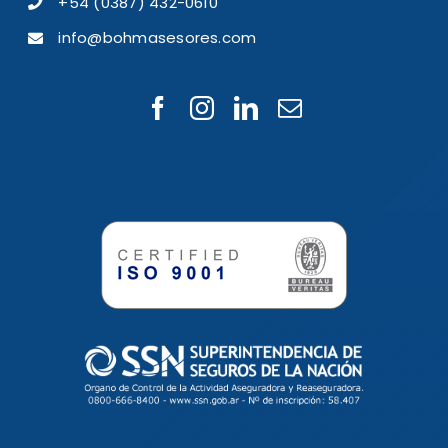
+54 (0387) 432-0610
info@bohmasesores.com