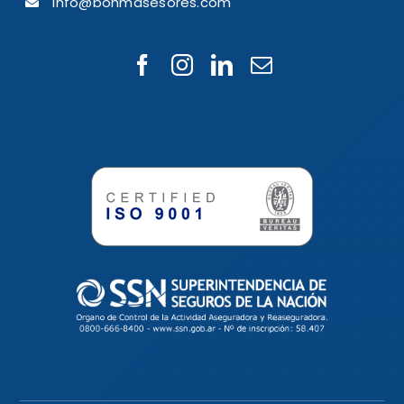
info@bohmasesores.com