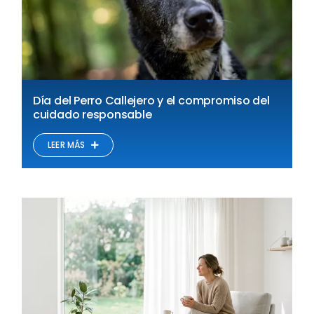
Día del Perro Callejero y el compromiso del
cuidado responsable
LEER MÁS