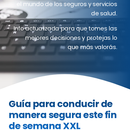
el mundo de los seguros y servicios
Clientes
de salud.
Blog
Info actualizada para que tomes las
mejores decisiones y protejas lo
Contact
que más valorás.
Cotizado
Guía para conducir de
manera segura este fin
de semana XXL