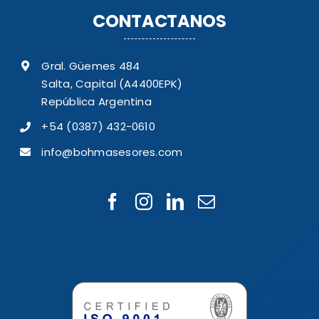
CONTACTANOS
Gral. Güemes 484
Salta, Capital (A4400EPK)
República Argentina
+54 (0387) 432-0610
info@bohmasesores.com