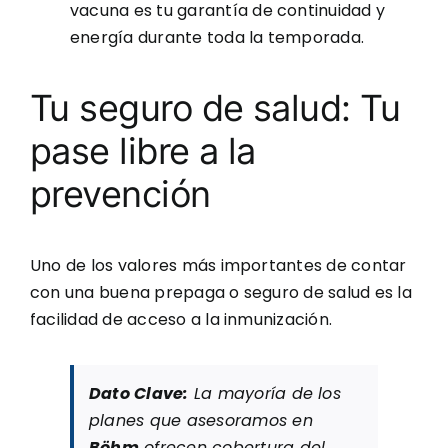
vacuna es tu garantía de continuidad y
energía durante toda la temporada.
Tu seguro de salud: Tu
pase libre a la
prevención
Uno de los valores más importantes de contar
con una buena prepaga o seguro de salud es la
facilidad de acceso a la inmunización.
Dato Clave:
La mayoría de los
planes que asesoramos en
Böhm
ofrecen cobertura del