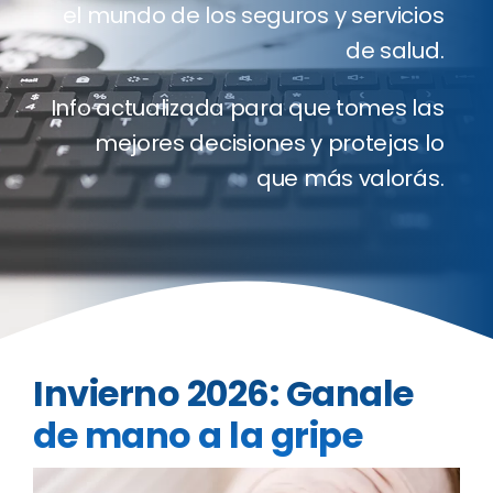
el mundo de los seguros y servicios
Clientes
de salud.
Blog
Info actualizada para que tomes las
mejores decisiones y protejas lo
Contact
que más valorás.
Cotizado
Invierno 2026: Ganale
de mano a la gripe