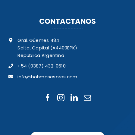
CONTACTANOS
Gral. Güemes 484
Salta, Capital (A4400EPK)
República Argentina
+54 (0387) 432-0610
info@bohmasesores.com