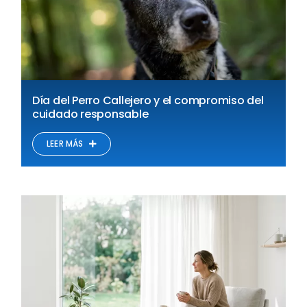
Día del Perro Callejero y el compromiso del
cuidado responsable
LEER MÁS