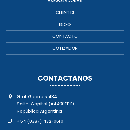
ASEGURADORAS
CLIENTES
BLOG
CONTACTO
COTIZADOR
CONTACTANOS
Gral. Güemes 484
Salta, Capital (A4400EPK)
República Argentina
+54 (0387) 432-0610