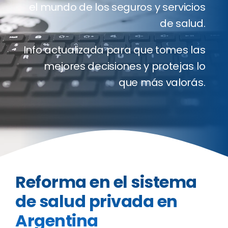
el mundo de los seguros y servicios
Clientes
de salud.
Blog
Info actualizada para que tomes las
mejores decisiones y protejas lo
Contact
que más valorás.
Cotizado
Reforma en el sistema
de salud privada en
Argentina