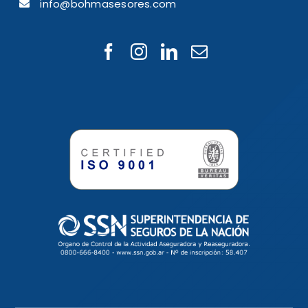
info@bohmasesores.com