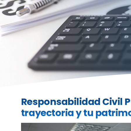
Responsabilidad Civil P
trayectoria y tu patrim