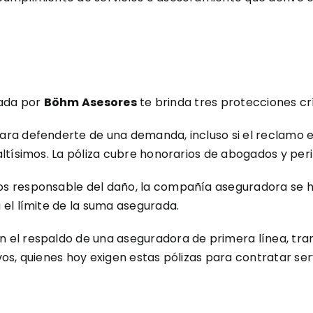
ñada por
Böhm Asesores
te brinda tres protecciones crí
ara defenderte de una demanda, incluso si el reclamo 
ltísimos. La póliza cubre honorarios de abogados y peri
os responsable del daño, la compañía aseguradora se 
 el límite de la suma asegurada.
n el respaldo de una aseguradora de primera línea, tra
os, quienes hoy exigen estas pólizas para contratar ser