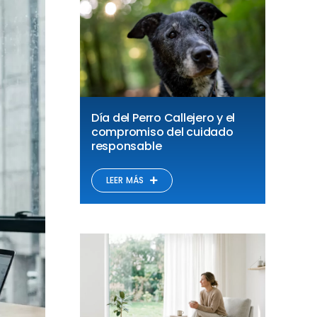
Día del Perro Callejero y el
compromiso del cuidado
responsable
LEER MÁS