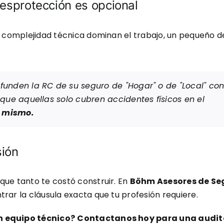
desprotección es opcional
la complejidad técnica dominan el trabajo, un pequeño d
unden la RC de su seguro de "Hogar" o de "Local" co
 que aquellas solo cubren accidentes físicos en el
í mismo.
sión
que tanto te costó construir. En
Böhm Asesores de Se
rar la cláusula exacta que tu profesión requiere.
n equipo técnico?
Contactanos hoy para una audit