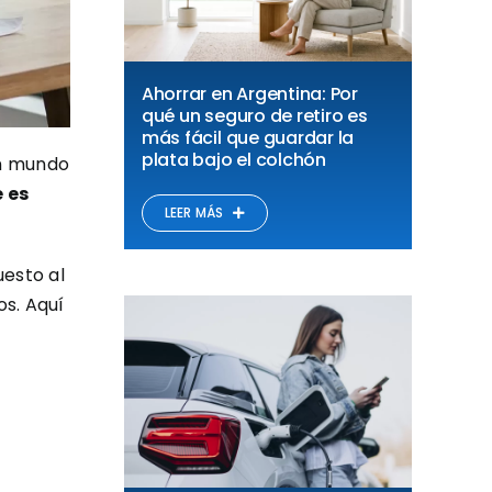
Ahorrar en Argentina: Por
qué un seguro de retiro es
más fácil que guardar la
plata bajo el colchón
un mundo
 es
LEER MÁS
uesto al
os. Aquí