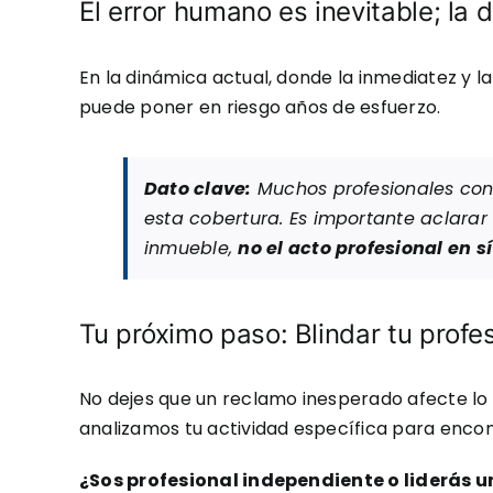
El error humano es inevitable; la 
En la dinámica actual, donde la inmediatez y 
puede poner en riesgo años de esfuerzo.
Dato clave:
Muchos profesionales conf
esta cobertura. Es importante aclarar
inmueble,
no el acto profesional en s
Tu próximo paso: Blindar tu profe
No dejes que un reclamo inesperado afecte lo 
analizamos tu actividad específica para encont
¿Sos profesional independiente o liderás u