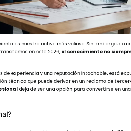
imiento es nuestro activo más valioso. Sin embargo, en 
 transitamos en este 2026,
el conocimiento no siempre
os de experiencia y una reputación intachable, está exp
ción técnica que puede derivar en un reclamo de tercer
esional
deja de ser una opción para convertirse en una
nal?