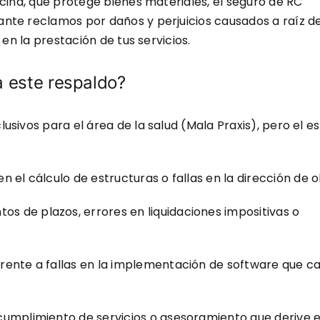
cina, que protege bienes materiales, el seguro de RC
ante reclamos por daños y perjuicios causados a raíz d
 en la prestación de tus servicios.
a este respaldo?
sivos para el área de la salud (Mala Praxis), pero el e
n el cálculo de estructuras o fallas en la dirección de o
os de plazos, errores en liquidaciones impositivas o
rente a fallas en la implementación de software que c
cumplimiento de servicios o asesoramiento que derive 