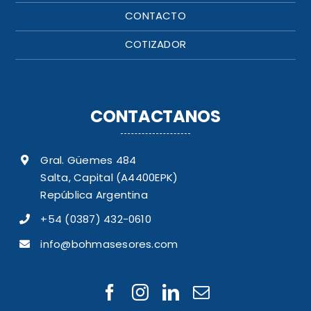
CONTACTO
COTIZADOR
CONTACTANOS
Gral. Güemes 484
Salta, Capital (A4400EPK)
República Argentina
+54 (0387) 432-0610
info@bohmasesores.com