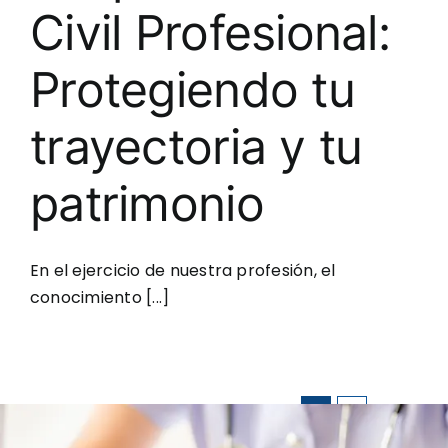
Civil Profesional:
Protegiendo tu
trayectoria y tu
patrimonio
En el ejercicio de nuestra profesión, el
conocimiento [...]
1
2
Next